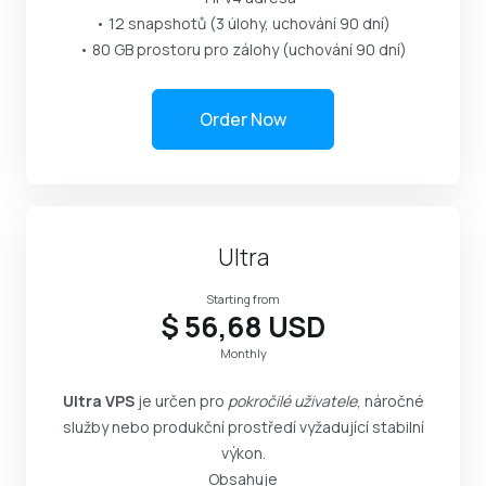
• 12 snapshotů (3 úlohy, uchování 90 dní)
• 80 GB prostoru pro zálohy (uchování 90 dní)
Order Now
Ultra
Starting from
$ 56,68 USD
Monthly
Ultra VPS
je určen pro
pokročilé uživatele
, náročné
služby nebo produkční prostředí vyžadující stabilní
výkon.
Obsahuje