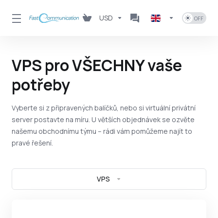
USD
VPS pro VŠECHNY vaše
potřeby
Vyberte si z připravených balíčků, nebo si virtuální privátní
server postavte na míru. U větších objednávek se ozvěte
našemu obchodnímu týmu – rádi vám pomůžeme najít to
pravé řešení.
VPS