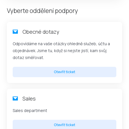
Vyberte oddělení podpory
Obecné dotazy
Odpovídáme na vaše otázky ohledně služeb, účtu a
objednávek. Jsme tu, když si nejste jistí, kam svůj
dotaz směřovat.
Otevřít ticket
Sales
Sales department
Otevřít ticket