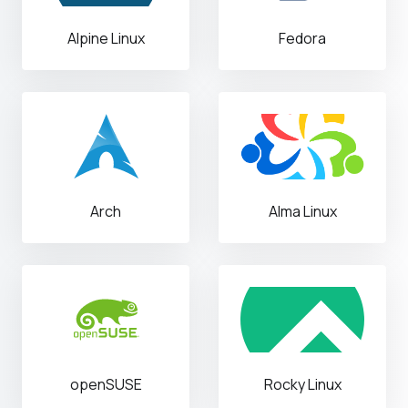
Alpine Linux
Fedora
Arch
Alma Linux
openSUSE
Rocky Linux