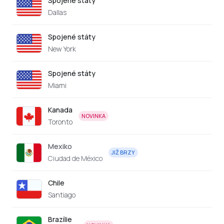
Spojené státy
Dallas
Spojené státy
New York
Spojené státy
Miami
Kanada
NOVINKA
Toronto
Mexiko
JIŽ BRZY
Ciudad de México
Chile
Santiago
Brazílie