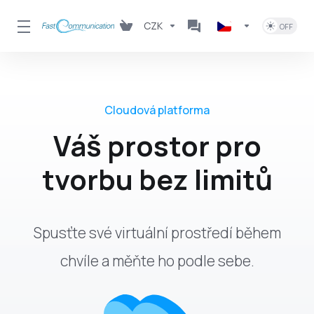
CZK
Cloudová platforma
Váš prostor pro
tvorbu bez limitů
Spusťte své virtuální prostředí během
chvíle a měňte ho podle sebe.