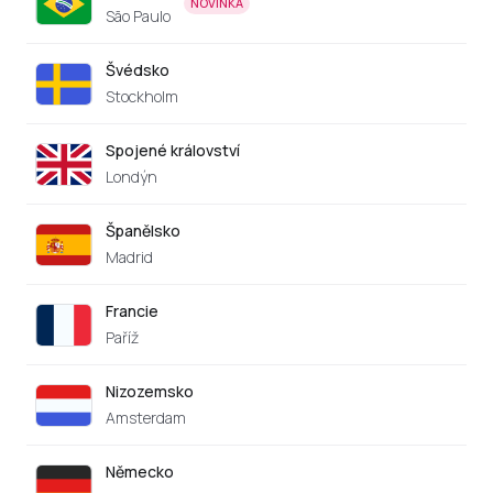
NOVINKA
São Paulo
Švédsko
Stockholm
Spojené království
Londýn
Španělsko
Madrid
Francie
Paříž
Nizozemsko
Amsterdam
Německo