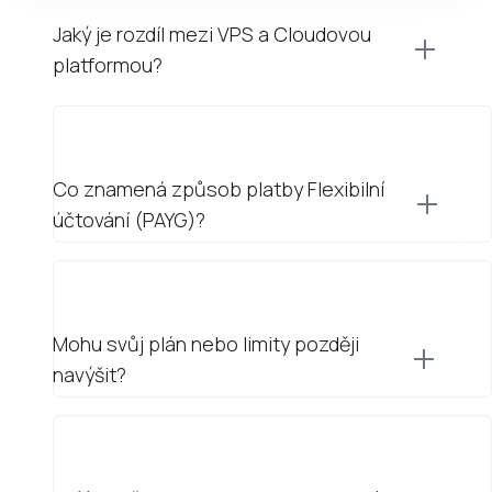
Jaký je rozdíl mezi VPS a Cloudovou
platformou?
Co znamená způsob platby Flexibilní
účtování (PAYG)?
Mohu svůj plán nebo limity později
navýšit?