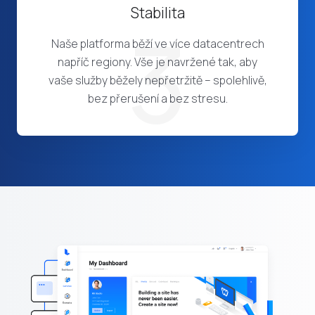
Stabilita
3
Naše platforma běží ve více datacentrech
napříč regiony. Vše je navržené tak, aby
vaše služby běžely nepřetržitě – spolehlivě,
bez přerušení a bez stresu.