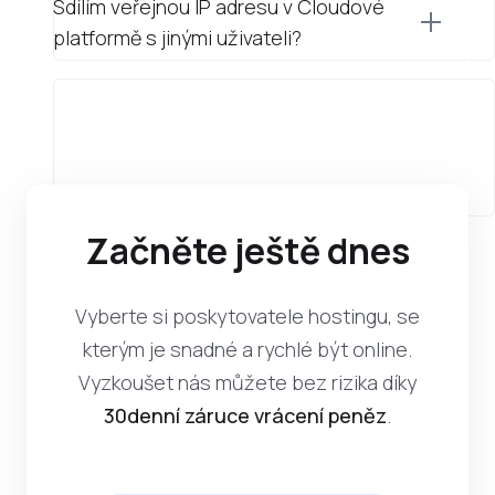
Sdílím veřejnou IP adresu v Cloudové
platformě s jinými uživateli?
Začněte ještě dnes
Vyberte si poskytovatele hostingu, se
kterým je snadné a rychlé být online.
Vyzkoušet nás můžete bez rizika díky
30denní záruce vrácení peněz
.