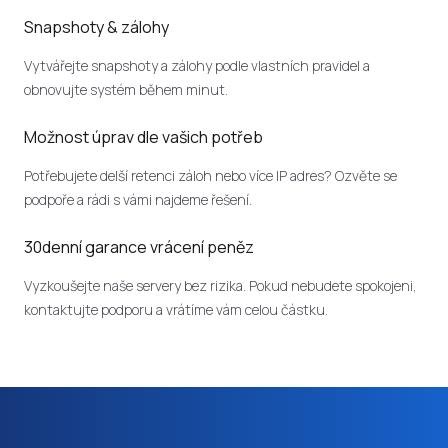
Snapshoty & zálohy
Vytvářejte snapshoty a zálohy podle vlastních pravidel a
obnovujte systém během minut.
Možnost úprav dle vašich potřeb
Potřebujete delší retenci záloh nebo více IP adres? Ozvěte se
podpoře a rádi s vámi najdeme řešení.
30denní garance vrácení peněz
Vyzkoušejte naše servery bez rizika. Pokud nebudete spokojeni,
kontaktujte podporu a vrátíme vám celou částku.