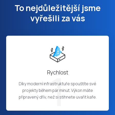
To nejdůležitější jsme
vyřešili za vás
1
Rychlost
Díky moderní infrastruktuře spouštíte své
projekty během pár minut. Výkon máte
připravený dřív, než si stihnete uvařit kafe.