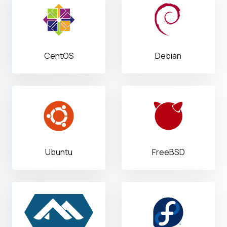
CentOS
Debian
Ubuntu
FreeBSD