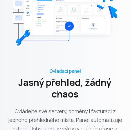
Ovládací panel
Jasný přehled, žádný
chaos
Ovládejte své servery, domény i fakturaci z
jednoho přehledného místa. Panel automatizuje
rutinní úlohy, sleduje výkon v reálném čase a