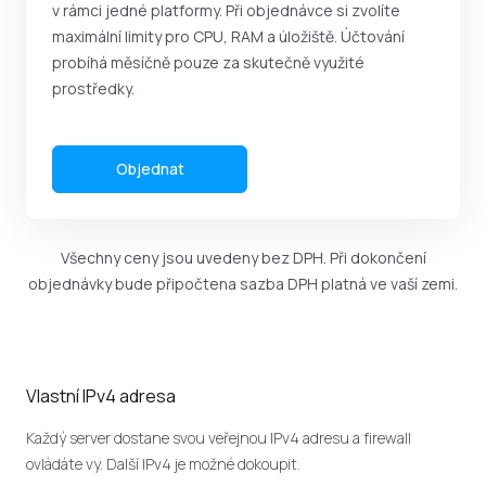
v rámci jedné platformy. Při objednávce si zvolíte
maximální limity pro CPU, RAM a úložiště. Účtování
probíhá měsíčně pouze za skutečně využité
prostředky.
Objednat
Všechny ceny jsou uvedeny bez DPH. Při dokončení
objednávky bude připočtena sazba DPH platná ve vaší zemi.
Vlastní IPv4 adresa
Každý server dostane svou veřejnou IPv4 adresu a firewall
ovládáte vy. Další IPv4 je možné dokoupit.