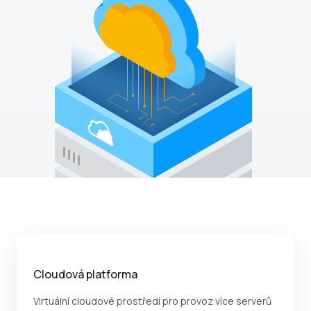
Výrobky
Cloudová platforma
Virtuální cloudové prostředí pro provoz více serverů