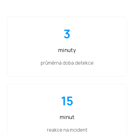
3
minuty
průměrná doba detekce
15
minut
reakce na incident