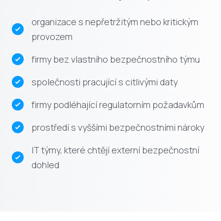
organizace s nepřetržitým nebo kritickým
provozem
firmy bez vlastního bezpečnostního týmu
společnosti pracující s citlivými daty
firmy podléhající regulatorním požadavkům
prostředí s vyššími bezpečnostními nároky
IT týmy, které chtějí externí bezpečnostní
dohled