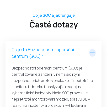
Co je SOC a jak funguje
Časté dotazy
Co je to Bezpečnostní operační
centrum (SOC)?
Bezpečnostní operační centrum (SOC) je
centralizované zařízení, v němž sídlí tým
bezpečnostních profesionálů, kteří nepřetržitě
monitorují, detekují, analyzují a reagují na
kybernetické incidenty. Naše SOC provozuje
nepřetržité monitorování hrozeb, správu SIEM,
reakci na incidenty a proaktivní vyhledávání