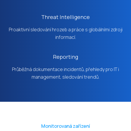
Threat Intelligence
Proaktivní sledování hrozeb a práce s globálními zdroji
informací.
Reporting
Průběžná dokumentace incidentů, přehledy pro IT i
management, sledování trendů.
Monitorovaná zařízení