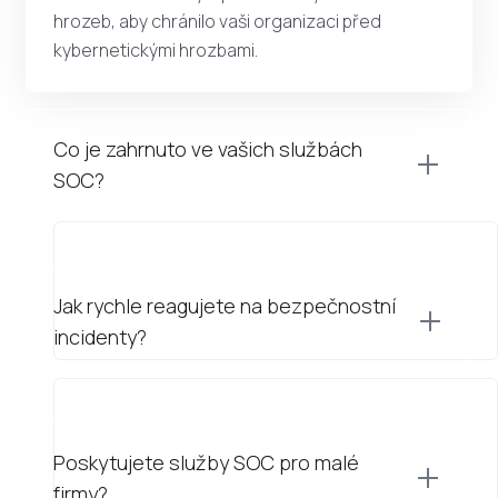
hrozeb, aby chránilo vaši organizaci před
kybernetickými hrozbami.
Co je zahrnuto ve vašich službách
SOC?
Jak rychle reagujete na bezpečnostní
incidenty?
Poskytujete služby SOC pro malé
firmy?